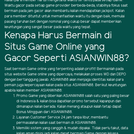
Kalian para member harus mengetahui waktu tertentu pada setiap Game.
Waktu gacor pada setiap game provider berbeda-beda, stabilnya fokus saat
bermain pada jam gacor akan membantu kalian mendapatkan jackpot. Kalian
para member dituntut untuk memanfaatkan waktu itu dengan baik, memulai
pasang taruhan bet dengan nominal yang cukup besar dapat memberikan
keuntungan yang sangat besar pada waktu yang tepat.
Kenapa Harus Bermain di
Situs Game Online yang
Gacor Seperti ASIANWIN88?
Saat bermain Game online yang terpenting adalah profit! Bermainlah pada
situs website Game online yang dipercaya, melakukan proses WD dan DEPO
dengan bertanggung jawab. ASIAWIN88 akan menjaga identitas kalian para
pemain juga kepercayaan kalian pada situs ASIANWIN88. Berikut keuntungan
apabila kalian member ASIANWIN88:
Promo Game yang diberikan ASIANWIN88 salah satu yang paling besar
di Indonesia & kalian bisa dapatkan promo tersebut kapanpun dan
dimanapun kalian berada. Kalian menang ataupun kalah tetap dapat
Bonus Mingguan dari ASIANWIN88.
Layanan Customer Service 24 jam tanpa libur, membantu
permasalahan kalian saat bermain di ASIANWIN88.
Memiliki sistem yang canggih & mudah dipakai. Tidak perlu takut, data
kalian aman disini jadi kalian dapat bermain Game dengan leluasa.