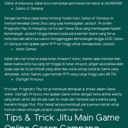
Online di Indonesia. Kalian bisa memainkan permainan tersebut di ASIAWIN88.
Gates of Olympus
Dengan berfokus pada tema mitologi Yunani Kuno, Gates of Olympus ini
memperkenalkan Dewa Zeus yang suka membagikan Jackpot. Provider
Pragmatic Play ini mengutip cerita dari Dewa Zeus yang membagikan hadiah
kemenangan Jackpot hingga Maxwin pada para pemain Game yang terus
mencoba dan akhirnya sukses menggenggam kemenangan hingga x200. Gates
of Olympus merupakan game RTP tertinggi untuk mendapatkan Jackpot.
Aztec Games
Kalian tahu harta karun pada hutan Amazon? Aztec Games akan memberikan
kalian nuansa kota tua yang tertinggal di hutan Amazon, jangan lupa bahwa akan
selalu ada harta berlimbah yang diberikan untuk setiap putaran Game yang
dimainkan. Aztec Games juga memiliki RTP yang cukup tinggi yaitu 98.3%.
Starlight Princess
Provider Pragmatic Play terus membuat kemajuan & kreasi dalam Game
online. Starlight Princess merupakan Game online dengan tema anime wanita
yang amat cantik dan disukai saat ini, mulai dari tampilan para wanita yang
menarik hingga fitur-fitur hebat lainnya membuat para pemain betah untuk
mencari keberuntungan jackpot pada permainan ini.
Tips & Trick Jitu Main Game