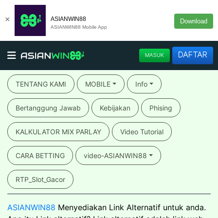
×
ASIANWIN88
Download
ASIANWIN88 Mobile App
DAFTAR
MASUK
TENTANG KAMI
MOBILE
Info
Bertanggung Jawab
Kebijakan
Phising
KALKULATOR MIX PARLAY
Video Tutorial
CARA BETTING
video-ASIANWIN88
RTP_Slot_Gacor
ASIANWIN88
Menyediakan Link Alternatif untuk anda.