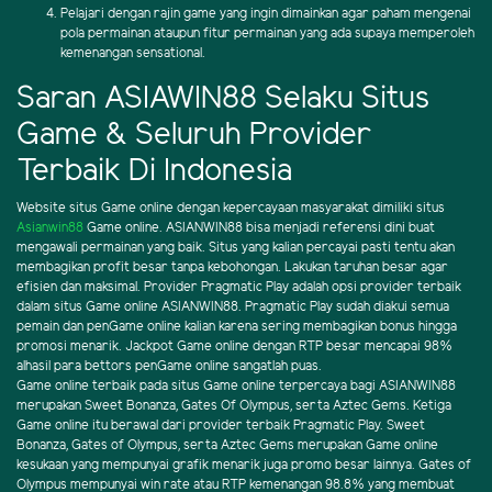
Pelajari dengan rajin game yang ingin dimainkan agar paham mengenai
pola permainan ataupun fitur permainan yang ada supaya memperoleh
kemenangan sensational.
Saran ASIAWIN88 Selaku Situs
Game & Seluruh Provider
Terbaik Di Indonesia
Website situs Game online dengan kepercayaan masyarakat dimiliki situs
Asianwin88
Game online. ASIANWIN88 bisa menjadi referensi dini buat
mengawali permainan yang baik. Situs yang kalian percayai pasti tentu akan
membagikan profit besar tanpa kebohongan. Lakukan taruhan besar agar
efisien dan maksimal. Provider Pragmatic Play adalah opsi provider terbaik
dalam situs Game online ASIANWIN88. Pragmatic Play sudah diakui semua
pemain dan penGame online kalian karena sering membagikan bonus hingga
promosi menarik. Jackpot Game online dengan RTP besar mencapai 98%
alhasil para bettors penGame online sangatlah puas.
Game online terbaik pada situs Game online terpercaya bagi ASIANWIN88
merupakan Sweet Bonanza, Gates Of Olympus, serta Aztec Gems. Ketiga
Game online itu berawal dari provider terbaik Pragmatic Play. Sweet
Bonanza, Gates of Olympus, serta Aztec Gems merupakan Game online
kesukaan yang mempunyai grafik menarik juga promo besar lainnya. Gates of
Olympus mempunyai win rate atau RTP kemenangan 98.8% yang membuat