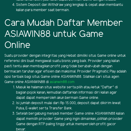
Sistem Deposit dan Withdraw yang lengkap & cepat akan membantu
kalian para member saat bermain.
Cara Mudah Daftar Member
ASIAWIN88 untuk Game
Online
Suatu provider dengan integritas yang Hebat dimiliki situs Game online untuk
referensi dini buat mengawali suatu bisnis yang baik. Provider yang kalian
pasti tentu akan membagikan profit yang tidak berubah-ubah dengan
bermacam taruhan agar efisien dan maksimal. Provider Pragmatic Play adalah
opsi terbaik bagi situs Game online ASIANWIN88. Silahkan cari situs agen
Game online ASIANWIN88 di
asianwin88.com
Masuk ke halaman situs website serta pilih atau ketuk "Daftar" di
bagian pojok kanan, kemudian daftarkan informasi diri kalian agar
dapat dapat memperoleh akun bermain Game online.
Isi jumlah deposit mulai dari Rp 15.000, deposit dapat dikirim lewat
Pulsa, E-wallet serta Transfer Bank.
Setelah bergabung menjadi member Game online ASIANWIN88 kalian
dapat memilih provider Game yang ingin dimainkan, pilihlah provider
Game dengan RTP paling tinggi untuk memperoleh profit gacor
besar.