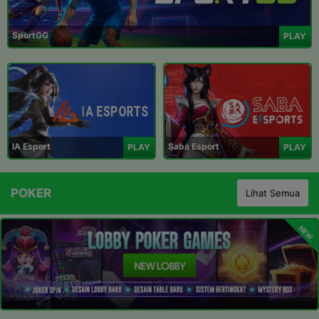
SportGG
PLAY
IA Esport
Saba Esport
PLAY
PLAY
POKER
Lihat Semua
NEW