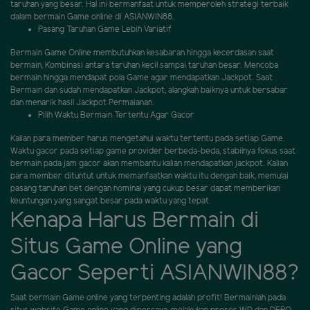
taruhan yang besar. Hal ini bermanfaat untuk memperoleh strategi terbaik
dalam bermain Game online di ASIANWIN88.
Pasang Taruhan Game Lebih Variatif
Bermain Game Online membutuhkan kesabaran hingga kecerdasan saat
bermain, Kombinasi antara taruhan kecil sampai taruhan besar. Mencoba
bermain hingga mendapat pola Game agar mendapatkan Jackpot. Saat
Bermain dan sudah mendapatkan Jackpot, alangkah baiknya untuk bersabar
dan menarik hasil Jackpot Permaianan.
Pilih Waktu Bermain Tertentu Agar Gacor
Kalian para member harus mengetahui waktu tertentu pada setiap Game.
Waktu gacor pada setiap game provider berbeda-beda, stabilnya fokus saat
bermain pada jam gacor akan membantu kalian mendapatkan jackpot. Kalian
para member dituntut untuk memanfaatkan waktu itu dengan baik, memulai
pasang taruhan bet dengan nominal yang cukup besar dapat memberikan
keuntungan yang sangat besar pada waktu yang tepat.
Kenapa Harus Bermain di
Situs Game Online yang
Gacor Seperti ASIANWIN88?
Saat bermain Game online yang terpenting adalah profit! Bermainlah pada