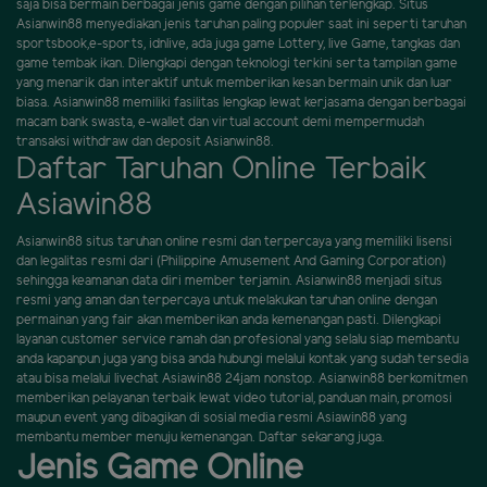
saja bisa bermain berbagai jenis game dengan pilihan terlengkap. Situs
Asianwin88 menyediakan jenis taruhan paling populer saat ini seperti taruhan
sportsbook,e-sports, idnlive, ada juga game Lottery, live Game, tangkas dan
game tembak ikan. Dilengkapi dengan teknologi terkini serta tampilan game
yang menarik dan interaktif untuk memberikan kesan bermain unik dan luar
biasa. Asianwin88 memiliki fasilitas lengkap lewat kerjasama dengan berbagai
macam bank swasta, e-wallet dan virtual account demi mempermudah
transaksi withdraw dan deposit Asianwin88.
Daftar Taruhan Online Terbaik
Asiawin88
Asianwin88 situs taruhan online resmi dan terpercaya yang memiliki lisensi
dan legalitas resmi dari (Philippine Amusement And Gaming Corporation)
sehingga keamanan data diri member terjamin. Asianwin88 menjadi situs
resmi yang aman dan terpercaya untuk melakukan taruhan online dengan
permainan yang fair akan memberikan anda kemenangan pasti. Dilengkapi
layanan customer service ramah dan profesional yang selalu siap membantu
anda kapanpun juga yang bisa anda hubungi melalui kontak yang sudah tersedia
atau bisa melalui livechat Asiawin88 24jam nonstop. Asianwin88 berkomitmen
memberikan pelayanan terbaik lewat video tutorial, panduan main, promosi
maupun event yang dibagikan di sosial media resmi Asiawin88 yang
membantu member menuju kemenangan. Daftar sekarang juga.
Jenis Game Online