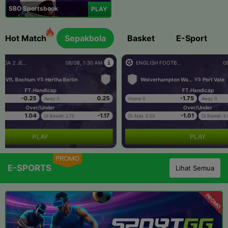
SBO Sportsbook
PLAY
Hot Match
Sepakbola
Basket
E-Sport
ENGLISH FOOTBALL LEAG...
08/08, 1:45 AM
UEFA SUPER CUP
Wolverhampton Wanderers
VS
Port Vale
Paris Saint Germ
FT.Handicap
F
-1.75
1.75
-0
Home 0
Away 0
Home 0
Over/Under
O
-1.01
-1.20
-1
Di Atas 3.00
Di Bawah 3.00
Di Atas 2.50
PLAY
PROMO
E-SPORTS
Lihat Semua
PROMO