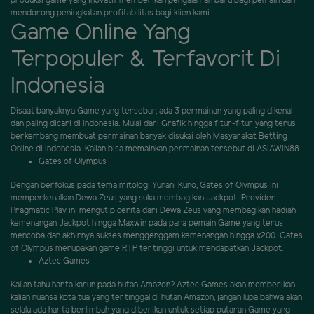
produksi game yang inovatif memberikan pengalaman baru bagi pemain dan
mendorong peningkatan profitabilitas bagi klien kami.
Game Online Yang
Terpopuler & Terfavorit Di
Indonesia
Disaat banyaknya Game yang tersebar, ada 3 permainan yang paling dikenal
dan paling dicari di Indonesia. Mulai dari Grafik hingga fitur-fitur yang terus
berkembang membuat permainan banyak disukai oleh Masyarakat Betting
Online di Indonesia. Kalian bisa memainkan permainan tersebut di ASIAWIN88.
Gates of Olympus
Dengan berfokus pada tema mitologi Yunani Kuno, Gates of Olympus ini
memperkenalkan Dewa Zeus yang suka membagikan Jackpot. Provider
Pragmatic Play ini mengutip cerita dari Dewa Zeus yang membagikan hadiah
kemenangan Jackpot hingga Maxwin pada para pemain Game yang terus
mencoba dan akhirnya sukses menggenggam kemenangan hingga x200. Gates
of Olympus merupakan game RTP tertinggi untuk mendapatkan Jackpot.
Aztec Games
Kalian tahu harta karun pada hutan Amazon? Aztec Games akan memberikan
kalian nuansa kota tua yang tertinggal di hutan Amazon, jangan lupa bahwa akan
selalu ada harta berlimbah yang diberikan untuk setiap putaran Game yang