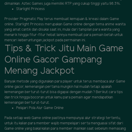
dimainkan. Aztec Games juga memiliki RTP yang cukup tinggi yaitu 98.3%.
Starlight Princess
Provider Pragmatic Play terus membuat kemajuan & kreasi dalam Game
online. Starlight Princess merupakan Game online dengan tema anime wanita
yang amat cantik dan disukai saat ini, mulai dari tampilan para wanita yang
menarik hingga fitur-fitur hebat lainnya membuat para pemain betah untuk
mencari keberuntungan jackpot pada permainan ini.
Tips & Trick Jitu Main Game
Online Gacor Gampang
Menang Jackpot
Banyak metode yang digunakan para player untuk terus membaca alur Game
online gacor, kemenangan pertama mungkin hal mudah tetapi apakah
kemenangan berturut-turut bisa digapai dengan mudah ? Berikut cara tips
dan trick hingga bocoran untuk kamu para pemain agar mendapatkan
kemenangan berturut-turut.
Pelajari Pola Alur Game Online
Pada setiap web Game online pastinya mempunyai alur strategi tertentu,
untuk itu kalian para member wajib mempelajari serta menguasai sifat dari
Game online yang bakal kalian para member mainkan saat sebelum memasang