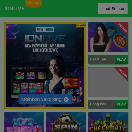
PROMO
IDNLIVE
Lihat Semua
PROMO
Spesial
Head Tail
PLAY
PROMO
Gong Ball
PLAY