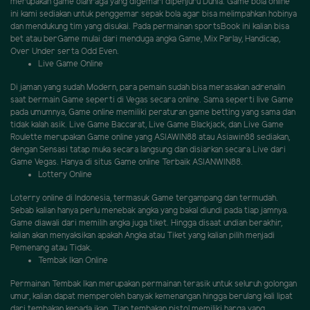
merupakan game olahraga yang digemari dipenjuru Dunia. Game bola online
ini kami sediakan untuk penggemar sepak bola agar bisa melimpahkan hobinya
dan mendukung tim yang disukai. Pada permainan sportsBook ini kalian bisa
bet atau berGame mulai dari menduga angka Game, Mix Parlay, Handicap,
Over Under serta Odd Even.
Live Game Online
Di jaman yang sudah Modern, para pemain sudah bisa merasakan adrenalin
saat bermain Game seperti di Vegas secara online. Sama seperti live Game
pada umumnya, Game online memiliki peraturan game betting yang sama dan
tidak kalah asik. Live Game Baccarat, Live Game Blackjack, dan Live Game
Roulette merupakan Game online yang ASIAWIN88 atau Asiawin88 sediakan,
dengan Sensasi tatap muka secara langsung dan disiarkan secara Live dari
Game Vegas. Hanya di situs Game online Terbaik ASIANWIN88.
Lottery Online
Loterry online di Indonesia, termasuk Game tergampang dan termudah.
Sebab kalian hanya perlu menebak angka yang bakal diundi pada tiap jamnya.
Game diawali dari memilih angka juga tiket. Hingga disaat undian berakhir,
kalian akan menyaksikan apakah Angka atau Tiket yang kalian pilih menjadi
Pemenang atau Tidak.
Tembak Ikan Online
Permainan Tembak Ikan merupakan permainan terasik untuk seluruh golongan
umur, kalian dapat memperoleh banyak kemenangan hingga berulang kali lipat
dari tembakan kepada ikan. Tiap tembakan pistol memiliki harga yang