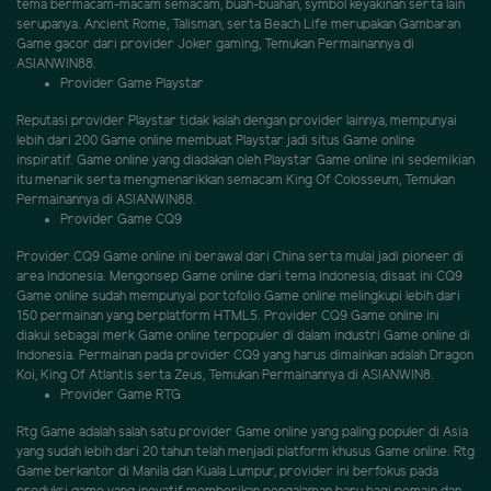
tema bermacam-macam semacam, buah-buahan, symbol keyakinan serta lain
serupanya. Ancient Rome, Talisman, serta Beach Life merupakan Gambaran
Game gacor dari provider Joker gaming, Temukan Permainannya di
ASIANWIN88.
Provider Game Playstar
Reputasi provider Playstar tidak kalah dengan provider lainnya, mempunyai
lebih dari 200 Game online membuat Playstar jadi situs Game online
inspiratif. Game online yang diadakan oleh Playstar Game online ini sedemikian
itu menarik serta mengmenarikkan semacam King Of Colosseum, Temukan
Permainannya di ASIANWIN88.
Provider Game CQ9
Provider CQ9 Game online ini berawal dari China serta mulai jadi pioneer di
area Indonesia. Mengonsep Game online dari tema Indonesia, disaat ini CQ9
Game online sudah mempunyai portofolio Game online melingkupi lebih dari
150 permainan yang berplatform HTML5. Provider CQ9 Game online ini
diakui sebagai merk Game online terpopuler di dalam industri Game online di
Indonesia. Permainan pada provider CQ9 yang harus dimainkan adalah Dragon
Koi, King Of Atlantis serta Zeus, Temukan Permainannya di ASIANWIN8.
Provider Game RTG
Rtg Game adalah salah satu provider Game online yang paling populer di Asia
yang sudah lebih dari 20 tahun telah menjadi platform khusus Game online. Rtg
Game berkantor di Manila dan Kuala Lumpur, provider ini berfokus pada