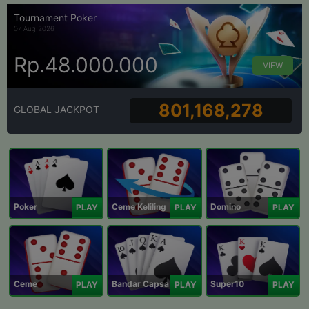
Tournament Poker
07 Aug 2026
Rp.48.000.000
VIEW
801,168,278
GLOBAL JACKPOT
Poker
Ceme Keliling
Domino
PLAY
PLAY
PLAY
Ceme
Bandar Capsa
Super10
PLAY
PLAY
PLAY