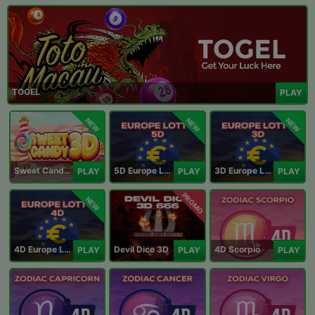
TOGEL
PLAY
NEW
NEW
NEW
Sweet Candy 3D
5D Europe Lotto
3D Europe Lotto
PLAY
PLAY
PLAY
PROMO
NEW
4D Europe Lotto
Devil Dice 3D
4D Scorpio
PLAY
PLAY
PLAY