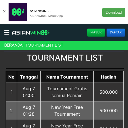
×
ASIANWIN88
Download
ASIANWIN88 Mobile App
MASUK
DAFTAR
TOURNAMENT LIST
BERANDA
TOURNAMENT LIST
No
Tanggal
Nama Tournament
Hadiah
Aug 7
Tournament Gratis
1
500.000
01:00
semua Pemain
Aug 7
New Year Free
2
500.000
01:28
Tournament
Aug 7
New Year Free