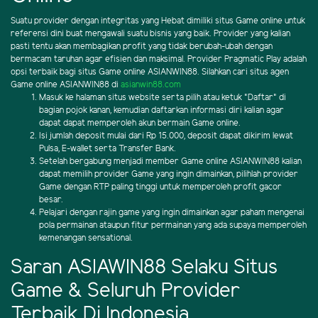
Suatu provider dengan integritas yang Hebat dimiliki situs Game online untuk
referensi dini buat mengawali suatu bisnis yang baik. Provider yang kalian
pasti tentu akan membagikan profit yang tidak berubah-ubah dengan
bermacam taruhan agar efisien dan maksimal. Provider Pragmatic Play adalah
opsi terbaik bagi situs Game online ASIANWIN88. Silahkan cari situs agen
Game online ASIANWIN88 di
asianwin88.com
Masuk ke halaman situs website serta pilih atau ketuk "Daftar" di
bagian pojok kanan, kemudian daftarkan informasi diri kalian agar
dapat dapat memperoleh akun bermain Game online.
Isi jumlah deposit mulai dari Rp 15.000, deposit dapat dikirim lewat
Pulsa, E-wallet serta Transfer Bank.
Setelah bergabung menjadi member Game online ASIANWIN88 kalian
dapat memilih provider Game yang ingin dimainkan, pilihlah provider
Game dengan RTP paling tinggi untuk memperoleh profit gacor
besar.
Pelajari dengan rajin game yang ingin dimainkan agar paham mengenai
pola permainan ataupun fitur permainan yang ada supaya memperoleh
kemenangan sensational.
Saran ASIAWIN88 Selaku Situs
Game & Seluruh Provider
Terbaik Di Indonesia